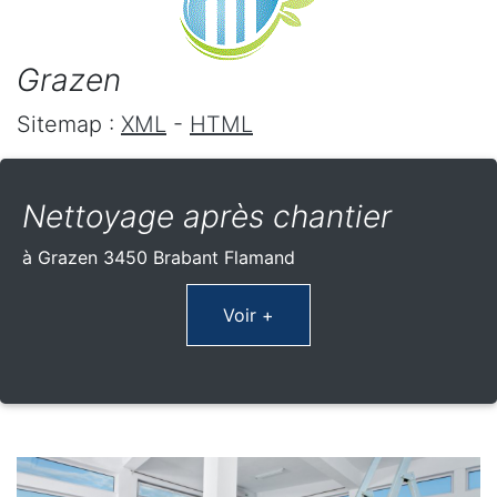
Grazen
Sitemap :
XML
-
HTML
Nettoyage après chantier
à Grazen 3450 Brabant Flamand
Voir +