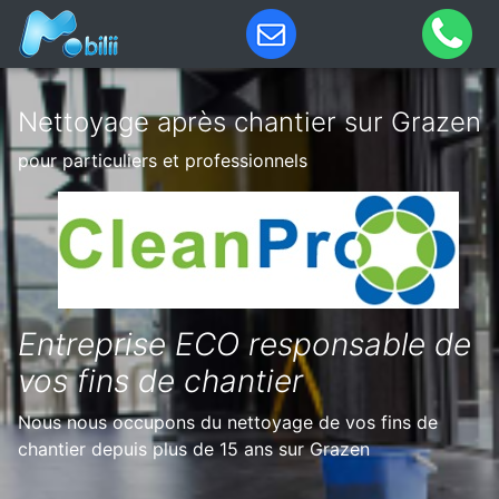
Nettoyage après chantier sur Grazen
pour particuliers et professionnels
Entreprise ECO responsable de
vos fins de chantier
Nous nous occupons du nettoyage de vos fins de
chantier depuis plus de 15 ans sur Grazen