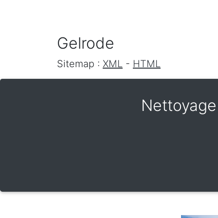
Gelrode
Sitemap :
XML
-
HTML
Nettoyage 