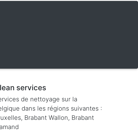
lean services
ervices de nettoyage sur la
lgique dans les régions suivantes :
ruxelles, Brabant Wallon, Brabant
lamand