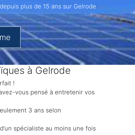
depuis plus de 15 ans sur Gelrode
.me
aïques à Gelrode
fait !
 avez-vous pensé à entretenir vos
 seulement 3 ans selon
d’un spécialiste au moins une fois