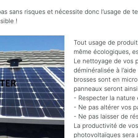
pas sans risques et nécessite donc l’usage de t
ible !
Tout usage de produit
même écologiques, es
Le nettoyage de vos p
déminéralisée à l’aide
brosses sont en micro
panneaux seront ainsi 
- Respecter la nature
- Ne pas altérer vos 
- Ne pas laisser de ré
La productivité de vo
photovoltaïques sera 