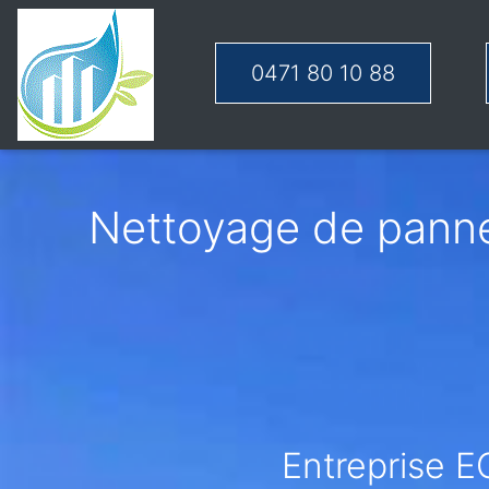
0471 80 10 88
Nettoyage de panne
Entreprise E