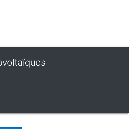
ovoltaïques