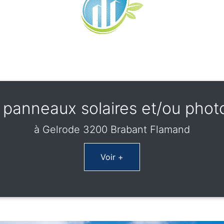
panneaux solaires et/ou phot
à Gelrode 3200 Brabant Flamand
Voir +