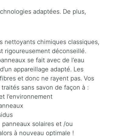
echnologies adaptées. De plus,
s nettoyants chimiques classiques,
t rigoureusement déconseillé.
anneaux se fait avec de l’eau
 d’un appareillage adapté. Les
fibres et donc ne rayent pas. Vos
traités sans savon de façon à :
 et l’environnement
panneaux
sidus
s panneaux solaires et /ou
alors à nouveau optimale !