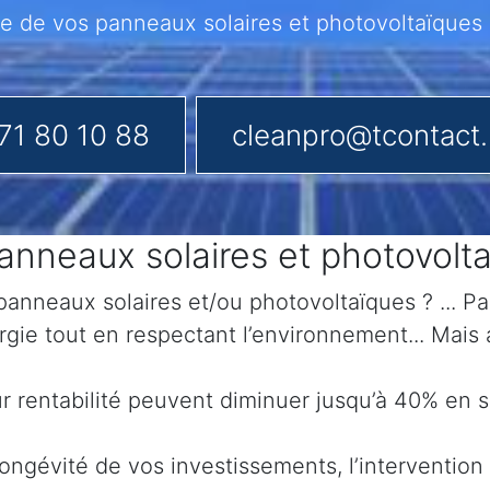
de vos panneaux solaires et photovoltaïques 
71 80 10 88
cleanpro@tcontact
nneaux solaires et photovolt
anneaux solaires et/ou photovoltaïques ? ... Par
gie tout en respectant l’environnement... Mais
eur rentabilité peuvent diminuer jusqu’à 40% en
ongévité de vos investissements, l’intervention 