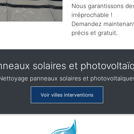
Nous garantissons des
irréprochable !
Demandez maintenant 
précis et gratuit.
neaux solaires et photovoltaï
Nettoyage panneaux solaires et photovoltaïque
Voir villes interventions