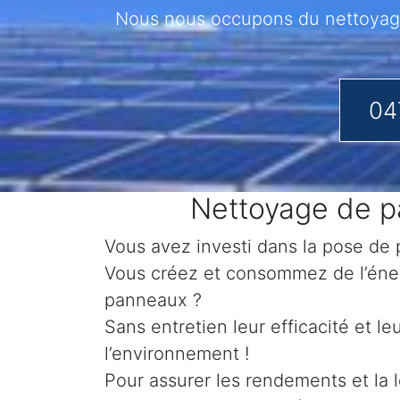
Nous nous occupons du nettoyage 
04
Nettoyage de pa
Vous avez investi dans la pose de p
Vous créez et consommez de l’éner
panneaux ?
Sans entretien leur efficacité et l
l’environnement !
Pour assurer les rendements et la l