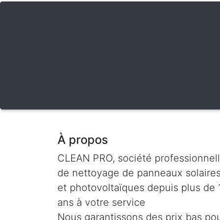
À propos
CLEAN PRO, société professionnel
de nettoyage de panneaux solaire
et photovoltaïques depuis plus de 
ans à votre service
Nous garantissons des prix bas po