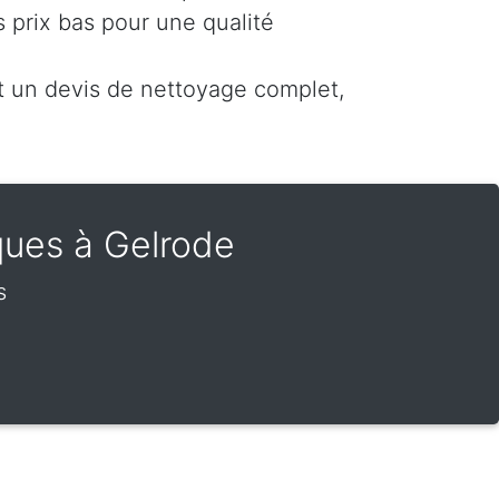
 prix bas pour une qualité
un devis de nettoyage complet,
ques à Gelrode
s