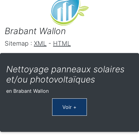
Brabant Wallon
Sitemap :
XML
-
HTML
Nettoyage panneaux solaires
et/ou photovoltaïques
en Brabant Wallon
Voir +