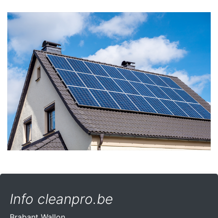
Info cleanpro.be
Brabant Wallon