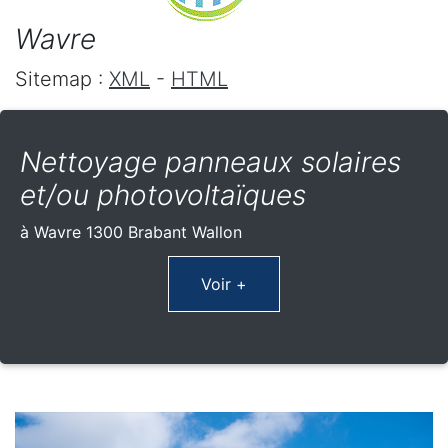
Wavre
Sitemap :
XML
-
HTML
Nettoyage panneaux solaires
et/ou photovoltaïques
à Wavre 1300 Brabant Wallon
Voir +