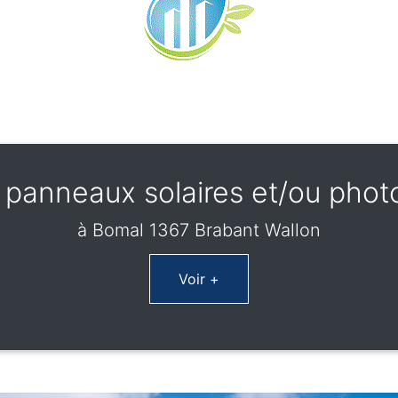
panneaux solaires et/ou phot
à Bomal 1367 Brabant Wallon
Voir +