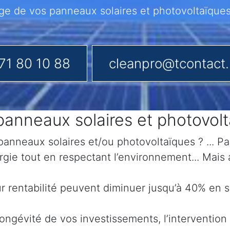
 de vos panneaux solaires et photovoltaïques
71 80 10 88
cleanpro@tcontact
anneaux solaires et photovol
anneaux solaires et/ou photovoltaïques ? ... Par
gie tout en respectant l’environnement... Mais
eur rentabilité peuvent diminuer jusqu’à 40% en
ongévité de vos investissements, l’intervention 