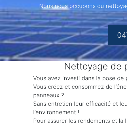
Nous nous occupons du nettoyage
04
Nettoyage de p
Vous avez investi dans la pose de p
Vous créez et consommez de l’éner
panneaux ?
Sans entretien leur efficacité et l
l’environnement !
Pour assurer les rendements et la l