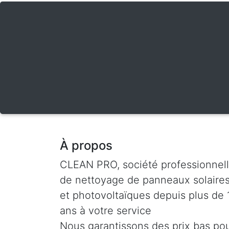
À propos
CLEAN PRO, société professionnel
de nettoyage de panneaux solaire
et photovoltaïques depuis plus de 
ans à votre service
Nous garantissons des prix bas po