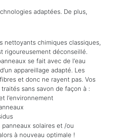
echnologies adaptées. De plus,
s nettoyants chimiques classiques,
t rigoureusement déconseillé.
anneaux se fait avec de l’eau
 d’un appareillage adapté. Les
fibres et donc ne rayent pas. Vos
traités sans savon de façon à :
 et l’environnement
panneaux
sidus
s panneaux solaires et /ou
alors à nouveau optimale !