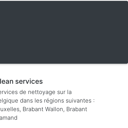
lean services
ervices de nettoyage sur la
lgique dans les régions suivantes :
ruxelles, Brabant Wallon, Brabant
lamand