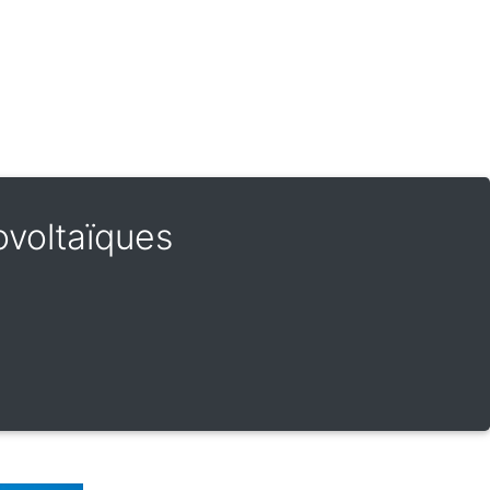
ovoltaïques