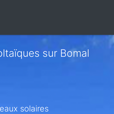
oltaïques sur Bomal
eaux solaires