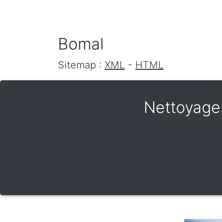
Bomal
Sitemap :
XML
-
HTML
Nettoyage 