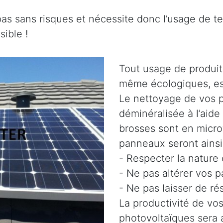
pas sans risques et nécessite donc l’usage de t
ible !
Tout usage de produit
même écologiques, es
Le nettoyage de vos p
déminéralisée à l’aide
brosses sont en micro
panneaux seront ainsi 
- Respecter la nature
- Ne pas altérer vos 
- Ne pas laisser de ré
La productivité de vo
photovoltaïques sera 