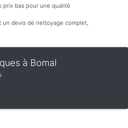
 prix bas pour une qualité
un devis de nettoyage complet,
ïques à Bomal
s