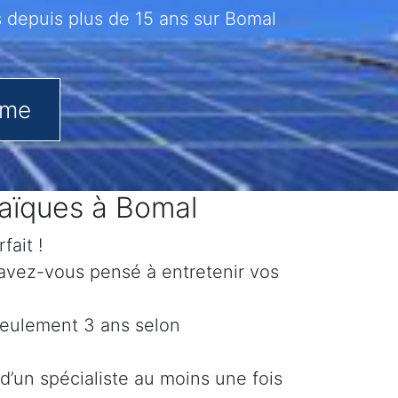
 depuis plus de 15 ans sur Bomal
.me
taïques à Bomal
fait !
 avez-vous pensé à entretenir vos
 seulement 3 ans selon
d’un spécialiste au moins une fois