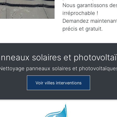
Nous garantissons des
irréprochable !
Demandez maintenant 
précis et gratuit.
nneaux solaires et photovolta
Nettoyage panneaux solaires et photovoltaïque
Voir villes interventions