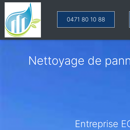
0471 80 10 88
Nettoyage de panne
Entreprise E