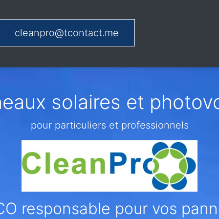
cleanpro@tcontact.me
aux solaires et photov
pour particuliers et professionnels
CO responsable pour vos pann