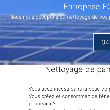
Entreprise E
Nous nous occupons du nettoyage de vos pa
04
Nettoyage de pann
Vous avez investi dans la pose de p
Vous créez et consommez de l’éner
panneaux ?