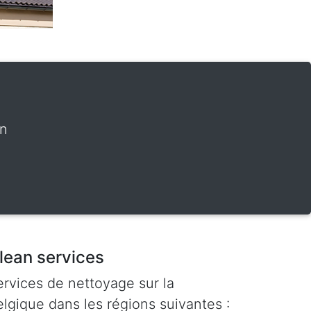
on
lean services
ervices de nettoyage sur la
lgique dans les régions suivantes :