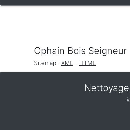
Ophain Bois Seigneur 
Sitemap :
XML
-
HTML
Nettoyage 
à