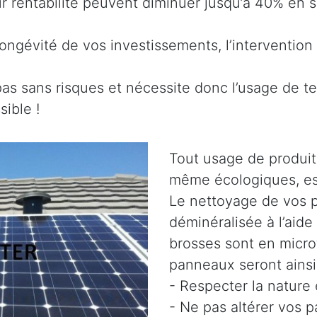
eur rentabilité peuvent diminuer jusqu’à 40% en
ongévité de vos investissements, l’intervention 
pas sans risques et nécessite donc l’usage de t
ible !
Tout usage de produit
même écologiques, es
Le nettoyage de vos p
déminéralisée à l’aide
brosses sont en micro
panneaux seront ainsi 
- Respecter la nature
- Ne pas altérer vos 