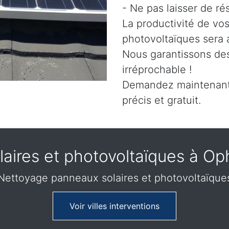
- Ne pas laisser de ré
La productivité de vo
photovoltaïques sera 
Nous garantissons des
irréprochable !
Demandez maintenant 
précis et gratuit.
aires et photovoltaïques à Oph
Nettoyage panneaux solaires et photovoltaïque
Voir villes interventions