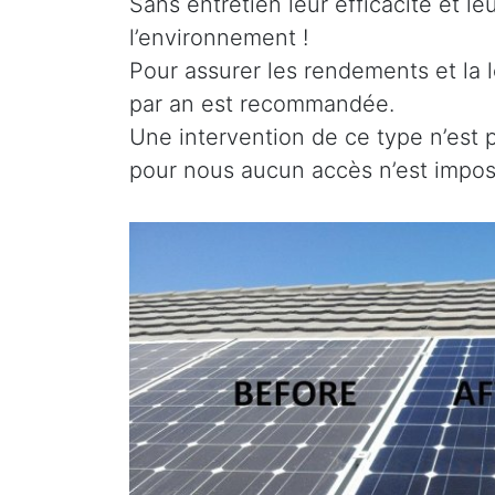
Sans entretien leur efficacité et l
l’environnement !
Pour assurer les rendements et la l
par an est recommandée.
Une intervention de ce type n’est 
pour nous aucun accès n’est imposs