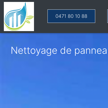
0471 80 10 88
Nettoyage de panneau