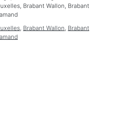
ruxelles, Brabant Wallon, Brabant
lamand
ruxelles
,
Brabant Wallon
,
Brabant
lamand