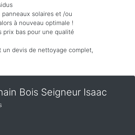
sidus
s panneaux solaires et /ou
alors à nouveau optimale !
 prix bas pour une qualité
un devis de nettoyage complet,
ain Bois Seigneur Isaac
s