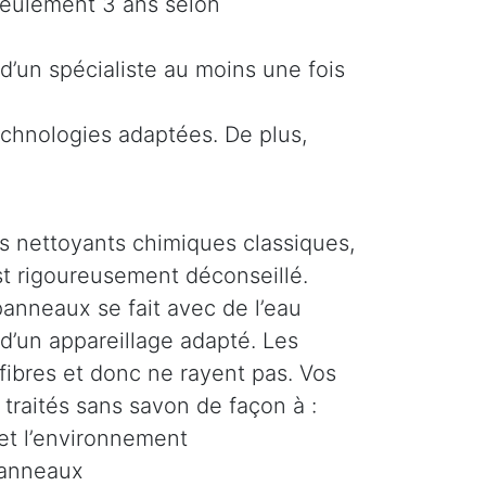
 seulement 3 ans selon
d’un spécialiste au moins une fois
echnologies adaptées. De plus,
s nettoyants chimiques classiques,
t rigoureusement déconseillé.
anneaux se fait avec de l’eau
 d’un appareillage adapté. Les
fibres et donc ne rayent pas. Vos
traités sans savon de façon à :
 et l’environnement
panneaux