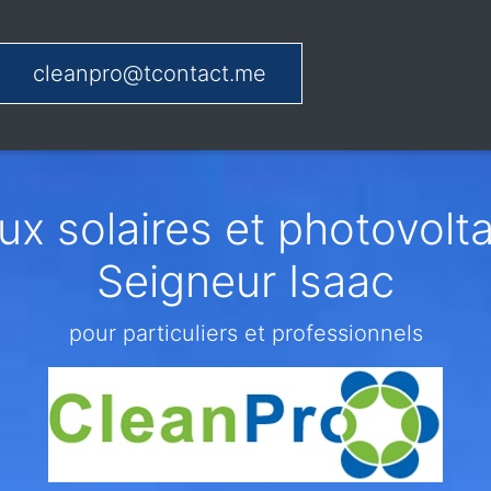
cleanpro@tcontact.me
x solaires et photovolta
Seigneur Isaac
pour particuliers et professionnels