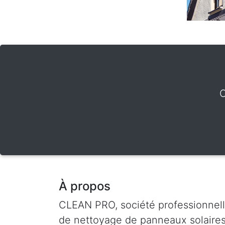
O
À propos
CLEAN PRO, société professionnel
de nettoyage de panneaux solaire