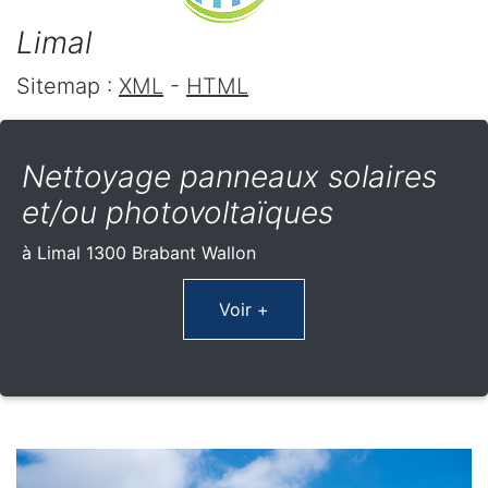
Limal
Sitemap :
XML
-
HTML
Nettoyage panneaux solaires
et/ou photovoltaïques
à Limal 1300 Brabant Wallon
Voir +