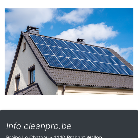
Info cleanpro.be
Braine Le Chateau - 1440 Brabant Wallon