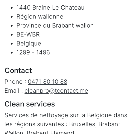
1440 Braine Le Chateau
Région wallonne
Province du Brabant wallon
BE-WBR
Belgique
1299 - 1496
Contact
Phone :
0471 80 10 88
Email :
cleanpro@tcontact.me
Clean services
Services de nettoyage sur la Belgique dans
les régions suivantes : Bruxelles, Brabant
Wallon, Brabant Flamand