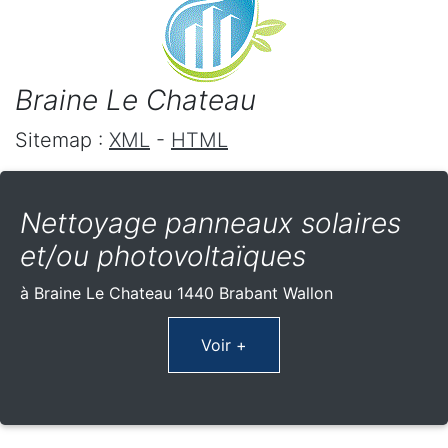
Braine Le Chateau
Sitemap :
XML
-
HTML
Nettoyage panneaux solaires
et/ou photovoltaïques
à Braine Le Chateau 1440 Brabant Wallon
Voir +