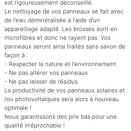
est rigoureusement déconseillé.
Le nettoyage de vos panneaux se fait avec
de l’eau déminéralisée à l’aide d’un
appareillage adapté. Les brosses sont en
microfibres et donc ne rayent pas. Vos
panneaux seront ainsi traités sans savon de
façon à :
- Respecter la nature et l’environnement
- Ne pas altérer vos panneaux
- Ne pas laisser de résidus
La productivité de vos panneaux solaires et
/ou photovoltaïques sera alors à nouveau
optimale !
Nous garantissons des prix bas pour une
qualité irréprochable !