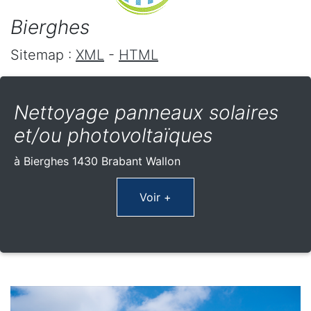
Bierghes
Sitemap :
XML
-
HTML
Nettoyage panneaux solaires
et/ou photovoltaïques
à Bierghes 1430 Brabant Wallon
Voir +