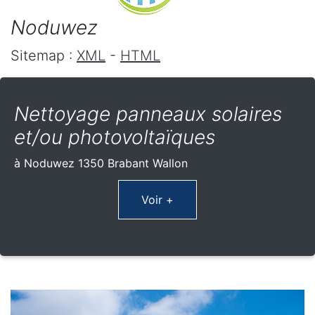
Noduwez
Sitemap :
XML
-
HTML
Nettoyage panneaux solaires
et/ou photovoltaïques
à Noduwez 1350 Brabant Wallon
Voir +