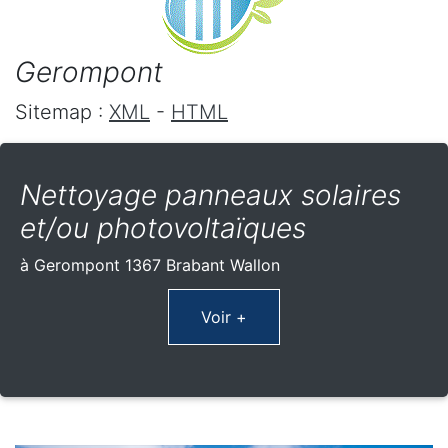
Gerompont
Sitemap :
XML
-
HTML
Nettoyage panneaux solaires
et/ou photovoltaïques
à Gerompont 1367 Brabant Wallon
Voir +