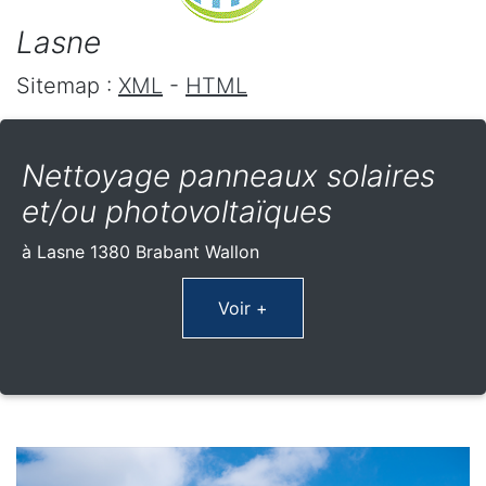
Lasne
Sitemap :
XML
-
HTML
Nettoyage panneaux solaires
et/ou photovoltaïques
à Lasne 1380 Brabant Wallon
Voir +