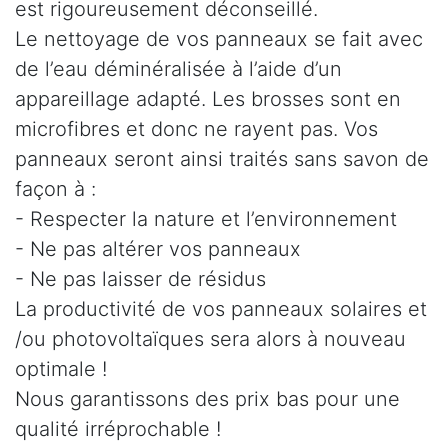
est rigoureusement déconseillé.
Le nettoyage de vos panneaux se fait avec
de l’eau déminéralisée à l’aide d’un
appareillage adapté. Les brosses sont en
microfibres et donc ne rayent pas. Vos
panneaux seront ainsi traités sans savon de
façon à :
- Respecter la nature et l’environnement
- Ne pas altérer vos panneaux
- Ne pas laisser de résidus
La productivité de vos panneaux solaires et
/ou photovoltaïques sera alors à nouveau
optimale !
Nous garantissons des prix bas pour une
qualité irréprochable !