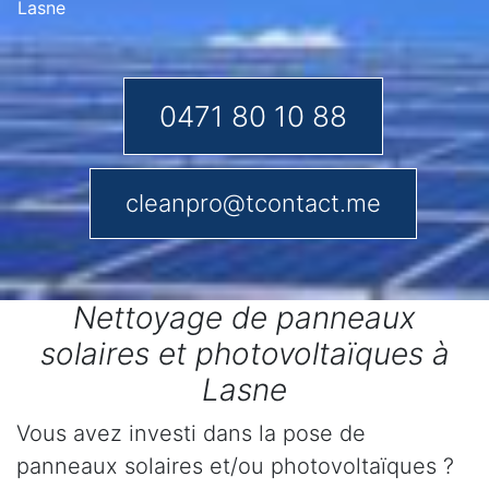
Lasne
0471 80 10 88
cleanpro@tcontact.me
Nettoyage de panneaux
solaires et photovoltaïques à
Lasne
Vous avez investi dans la pose de
panneaux solaires et/ou photovoltaïques ?