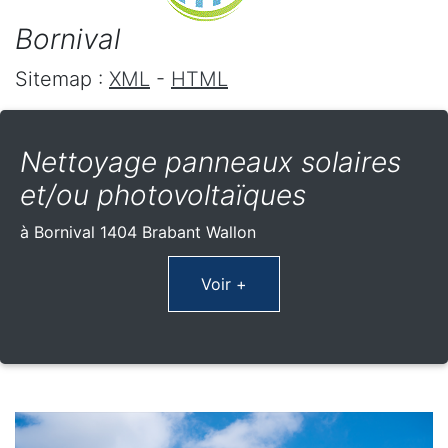
Bornival
Sitemap :
XML
-
HTML
Nettoyage panneaux solaires
et/ou photovoltaïques
à Bornival 1404 Brabant Wallon
Voir +