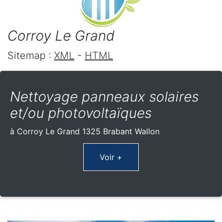
Corroy Le Grand
Sitemap :
XML
-
HTML
Nettoyage panneaux solaires
et/ou photovoltaïques
à Corroy Le Grand 1325 Brabant Wallon
Voir +