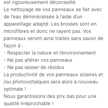
est rigoureusement déconseillé.
Le nettoyage de vos panneaux se fait avec
de l’eau déminéralisée à l’aide d’un
appareillage adapté. Les brosses sont en
microfibres et donc ne rayent pas. Vos
panneaux seront ainsi traités sans savon de
façon à :
- Respecter la nature et l’environnement
- Ne pas altérer vos panneaux
- Ne pas laisser de résidus
La productivité de vos panneaux solaires et
/ou photovoltaïques sera alors à nouveau
optimale !
Nous garantissons des prix bas pour une
qualité irréprochable !