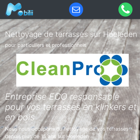
Nettoyage de terrasses sur Hoeleden
pour particuliers et professionnels
Entreprise ECO responsable
pour vos terrasses en klinkers et
en bois
Nous nous occupons du nettoyage de vos terrasses
depuis plus de 15 ans sur Hoeleden