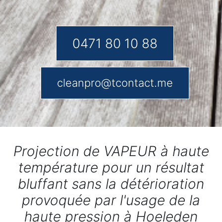
0471 80 10 88
cleanpro@tcontact.me
Projection de VAPEUR à haute
température pour un résultat
bluffant sans la détérioration
provoquée par l'usage de la
haute pression à Hoeleden