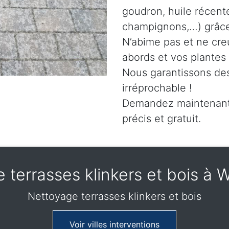
goudron, huile récent
champignons,…) grâce 
N’abime pas et ne cre
abords et vos plantes
Nous garantissons des
irréprochable !
Demandez maintenant 
précis et gratuit.
 terrasses klinkers et bois 
Nettoyage terrasses klinkers et bois
Voir villes interventions