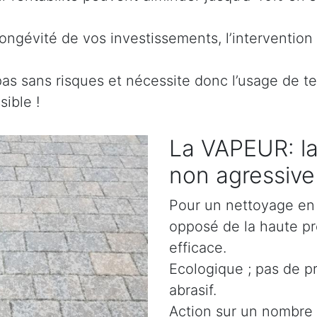
ongévité de vos investissements, l’intervention 
pas sans risques et nécessite donc l’usage de t
ible !
La VAPEUR: la
non agressive
Pour un nettoyage en 
opposé de la haute pr
efficace.
Ecologique ; pas de p
abrasif.
Action sur un nombre 