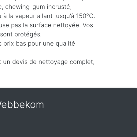
e, chewing-gum incrusté,
à la vapeur allant jusqu’à 150°C.
use pas la surface nettoyée. Vos
 sont protégés.
 prix bas pour une qualité
un devis de nettoyage complet,
à Webbekom