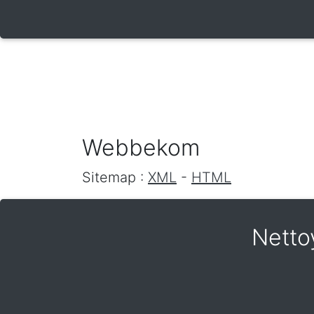
Webbekom
Sitemap :
XML
-
HTML
Netto