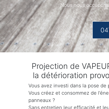
Nous nous occupons 
04
Projection de VAPEUR
la détérioration pro
Vous avez investi dans la pose de p
Vous créez et consommez de l’éner
panneaux ?
Sans entretien leur efficacité et l