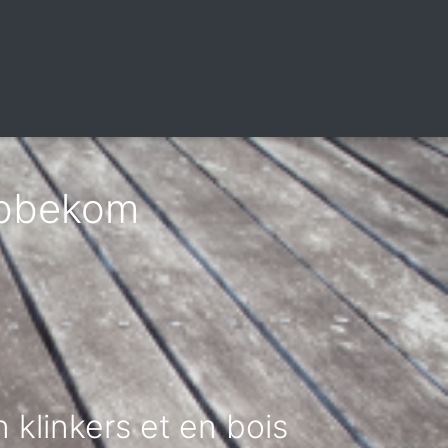
ebbekom
 klinkers et en bois