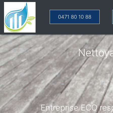
0471 80 10 88
Nettoy
Entreprise ECO resp