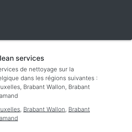
lean services
ervices de nettoyage sur la
lgique dans les régions suivantes :
ruxelles, Brabant Wallon, Brabant
lamand
ruxelles
,
Brabant Wallon
,
Brabant
lamand