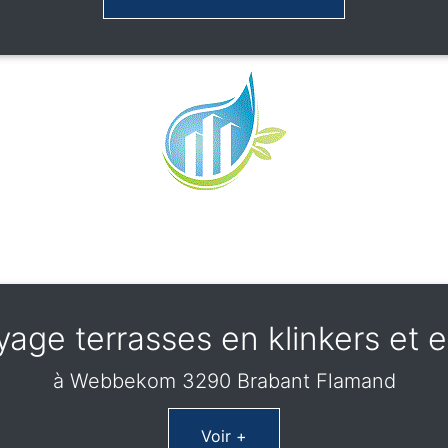
yage terrasses en klinkers et e
à Webbekom 3290 Brabant Flamand
Voir +