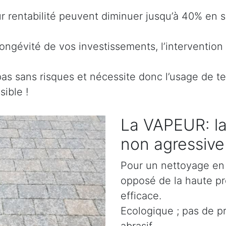
eur rentabilité peuvent diminuer jusqu’à 40% en
ongévité de vos investissements, l’intervention 
pas sans risques et nécessite donc l’usage de t
ible !
La VAPEUR: la
non agressive
Pour un nettoyage en 
opposé de la haute pr
efficace.
Ecologique ; pas de p