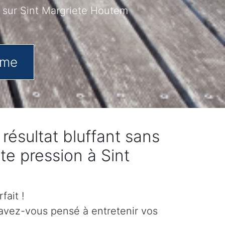
 sur Sint Margriete Houtem
.me
ésultat bluffant sans
te pression à Sint
fait !
 avez-vous pensé à entretenir vos