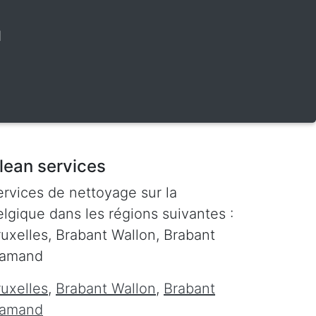
d
lean services
ervices de nettoyage sur la
lgique dans les régions suivantes :
ruxelles, Brabant Wallon, Brabant
lamand
ruxelles
,
Brabant Wallon
,
Brabant
lamand