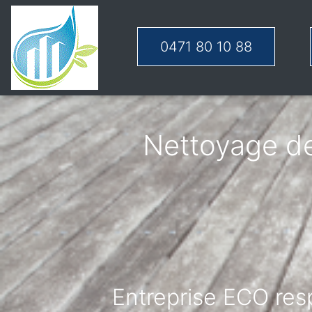
0471 80 10 88
Nettoyage de
Entreprise ECO resp