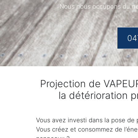
Nous nous occupons du net
04
Projection de VAPEUR
la détérioration 
Vous avez investi dans la pose de p
Vous créez et consommez de l’éner