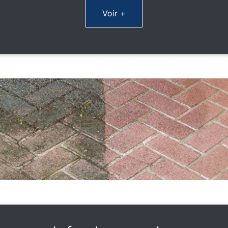
Voir +