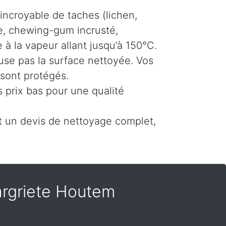
incroyable de taches (lichen,
e, chewing-gum incrusté,
à la vapeur allant jusqu’à 150°C.
use pas la surface nettoyée. Vos
 sont protégés.
 prix bas pour une qualité
un devis de nettoyage complet,
Margriete Houtem