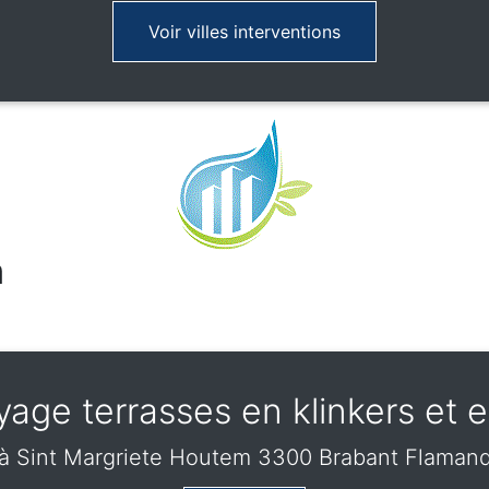
Voir villes interventions
m
yage terrasses en klinkers et e
à Sint Margriete Houtem 3300 Brabant Flaman