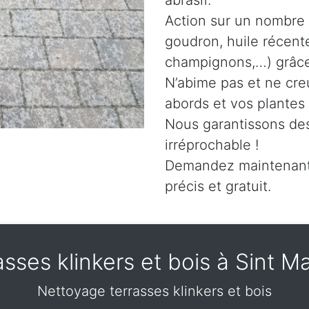
abrasif.
Action sur un nombre 
goudron, huile récent
champignons,…) grâce 
N’abime pas et ne cre
abords et vos plantes
Nous garantissons des
irréprochable !
Demandez maintenant 
précis et gratuit.
sses klinkers et bois à Sint 
Nettoyage terrasses klinkers et bois