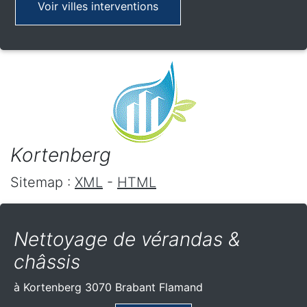
Voir villes interventions
Kortenberg
Sitemap :
XML
-
HTML
Nettoyage de vérandas &
châssis
à Kortenberg 3070 Brabant Flamand