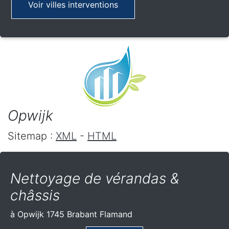
Voir villes interventions
Opwijk
Sitemap :
XML
-
HTML
Nettoyage de vérandas &
châssis
à Opwijk 1745 Brabant Flamand