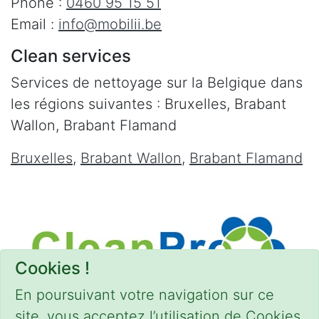
Phone :
0460 95 15 51
Email :
info@mobilii.be
Clean services
Services de nettoyage sur la Belgique dans
les régions suivantes : Bruxelles, Brabant
Wallon, Brabant Flamand
Bruxelles
,
Brabant Wallon
,
Brabant Flamand
Cookies !
En poursuivant votre navigation sur ce
site, vous acceptez l’utilisation de Cookies