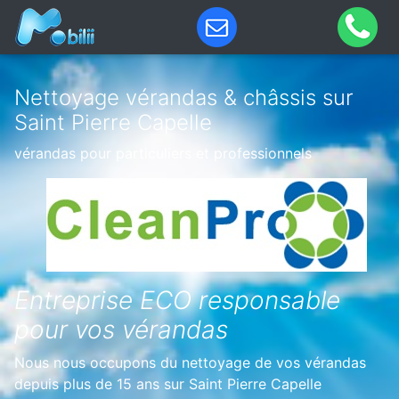
Nettoyage vérandas & châssis sur
Saint Pierre Capelle
vérandas pour particuliers et professionnels
Entreprise ECO responsable
pour vos vérandas
Nous nous occupons du nettoyage de vos vérandas
depuis plus de 15 ans sur Saint Pierre Capelle